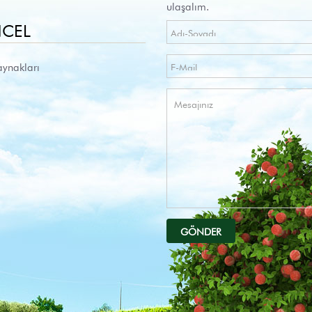
ulaşalım.
CEL
aynakları
GÖNDER