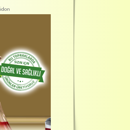
Bidon