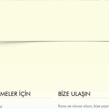
TMELER İÇIN
BIZE ULAŞIN
Konu ne olursa olsun, bize yazın
al